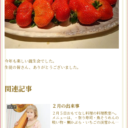
今年も楽しい誕生会でした。
生徒の皆さん、ありがとうございました。
関連記事
２月の出来事
ブログ
２月５日おもてなし料理の料理教室へ。
メニューは、・祭り寿司・魚そうめんの
吸い物・鯛かぶら・いちごの淡雪かん
いちごソースさっそく復習しましたが、