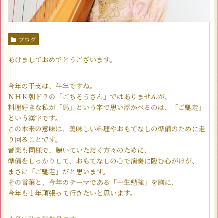
ブログ
あけましておめでとうございます。
今年の干支は、午年ですね。
ＮＨＫ朝ドラの「ごちそうさん」ではありませんが、
料理好きな私が「馬」という字で思い浮かべるのは、「ご馳走」
という漢字です。
この本来の意味は、美味しい料理やおもてなしの準備のために走
り回ることです。
音楽も同様で、聴いていただく方々のために、
準備をしっかりして、おもてなしの心で演奏に臨む心がけが、
まさに「ご馳走」だと思います。
その言葉と、今年のテーマである「一生勉強」を胸に、
今年も１年頑張って行きたいと思います。