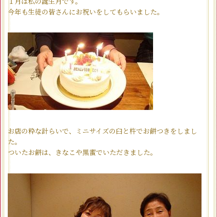
１月は私の誕生月です。
今年も生徒の皆さんにお祝いをしてもらいました。
お店の粋な計らいで、ミニサイズの臼と杵でお餅つきをしまし
た。
ついたお餅は、きなこや黒蜜でいただきました。