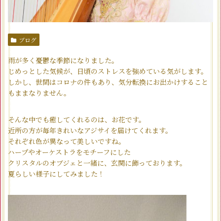
ブログ
雨が多く憂鬱な季節になりました。
じめっとした気候が、日頃のストレスを強めている気がします。
しかし、世間はコロナの件もあり、気分転換にお出かけすること
もままなりません。
そんな中でも癒してくれるのは、お花です。
近所の方が毎年きれいなアジサイを届けてくれます。
それぞれ色が異なって美しいですね。
ハープやオーケストラをモチーフにした
クリスタルのオブジェと一緒に、玄関に飾っております。
夏らしい様子にしてみました！