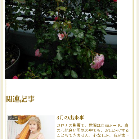
関連記事
3月の出来事
ブログ
コロナの影響で、世間は自粛ムード。春
の心地良い陽気の中でも、お出かけする
こともできません。心なしか、我が家の