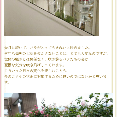
先月に続いて、バラがとってもきれいに咲きました。
何年も毎朝の世話を欠かさないことは、とても大変なのですが、
世間の騒ぎとは関係なく、咲き誇るバラたちの姿は、
憂鬱な気分を吹き飛ばしてくれます。
こういった日々の変化を楽しむことも、
今のコロナの状況に対応するために良いのではないかと思いま
す。