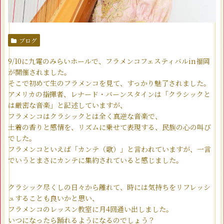
ブログ
9/10に九電のみらいホールで、フラメンコフェスティバルin福岡
が開催されました。
そこで初めて生のフラメンコを見て、すっかり魅了されました。
アメリカの指揮者、レナード・バーンスタインは「クラシックと
は厳密な音楽」と記述していますが、
フラメンコはクラシックとは全く真逆な音楽で、
土着の香りと感情を、リズムに乗せて表現する、民族の心の叫び
でした。
フラメンコといえば「カンテ（歌）」と言われていますが、一言
でいうとまさにカンテに集約されていると感じました。
クラシック尽くしの日々から離れて、時には気持ちをリフレッシ
ュすることも良いかと思い、
フラメンコのレッスン教室に月4回通い出しました。
いつになったら踊れるようになるのでしょう？