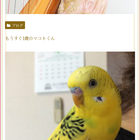
ブログ
もうすぐ1歳のマコトくん