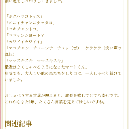
細い足もしっかりしてきました。
「ボクハマコトデス」
「オニイチャンニナッタヨ」
「ユキチャンドコ」
「ママナンシヨート？」
「カワイイカワイイ」
「マコチャン チューシテ チュッ（音） ケラケラ（笑い声の
真似）」
「ママスキスキ ママスキスキ」
最近はよくしゃべるようになったマコトくん。
病院でも、大人しい他の鳥たちをしり目に、一人しゃべり続けて
いました。
おしゃべりする言葉が増えると、成長を感じてとても幸せです。
これからまた1年、たくさん言葉を覚えてほしいですね。
関連記事