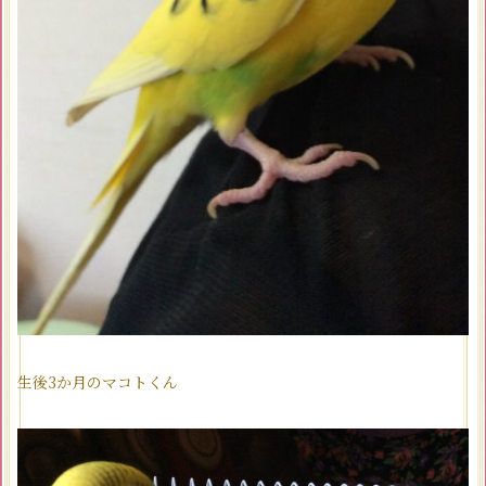
生後3か月のマコトくん