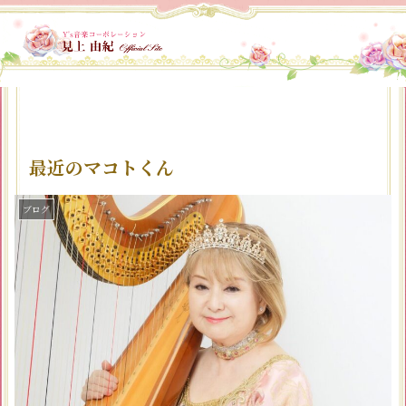
最近のマコトくん
ブログ